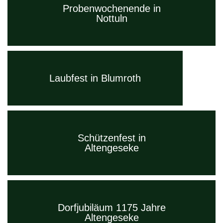
Probenwochenende in
Nottuln
Laubfest in Blumroth
Schützenfest in
Altengeseke
Dorfjubiläum 1175 Jahre
Altengeseke