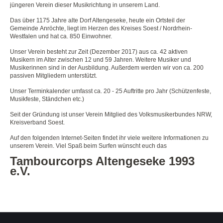
jüngeren Verein dieser Musikrichtung in unserem Land.
Das über 1175 Jahre alte Dorf Altengeseke, heute ein Ortsteil der
Gemeinde
Anröchte
, liegt im Herzen des Kreises Soest / Nordrhein-
Westfalen und hat ca. 850 Einwohner.
Unser Verein besteht zur Zeit (Dezember 2017) aus ca. 42 aktiven
Musikern im Alter zwischen 12 und 59 Jahren. Weitere Musiker und
Musikerinnen sind in der Ausbildung. Außerdem werden wir von ca. 200
passiven Mitgliedern unterstützt.
Unser Terminkalender umfasst ca. 20 - 25 Auftritte pro Jahr (Schützenfeste,
Musikfeste, Ständchen etc.)
Seit der Gründung ist unser Verein Mitglied des
Volksmusikerbundes NRW,
Kreisverband Soest
.
Auf den folgenden Internet-Seiten findet ihr viele weitere Informationen zu
unserem Verein. Viel Spaß beim Surfen wünscht euch das
Tambourcorps Altengeseke 1993
e.V.