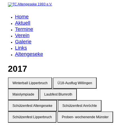
Home
Aktuell
Termine
Verein
Galerie
Links
Altengeseke
2017
Winterball Lipperbruch
Ü18-Ausflug Willingen
Maiolympiade
Laubfest Blumroth
Schützenfest Altengeseke
Schützenfest Anröchte
Schützenfest Lipperbruch
Proben- wochenende Münster